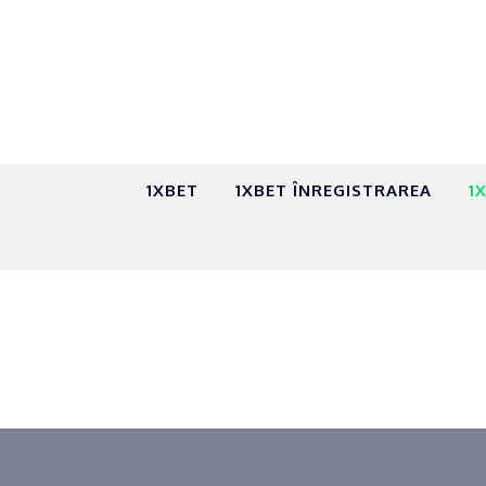
1XBET
1XBET ÎNREGISTRAREA
1