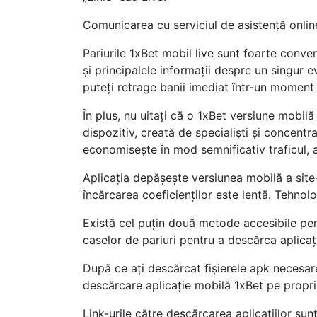
Comunicarea cu serviciul de asistență online
Pariurile 1xBet mobil live sunt foarte conven
și principalele informații despre un singur 
puteți retrage banii imediat într-un moment 
În plus, nu uitați că o 1xBet versiune mobil
dispozitiv, creată de specialiști și concent
economisește în mod semnificativ traficul, acc
Aplicația depășește versiunea mobilă a site-
încărcarea coeficienților este lentă. Tehnol
Există cel puțin două metode accesibile pentr
caselor de pariuri pentru a descărca aplica
După ce ați descărcat fișierele apk necesare 
descărcare aplicație mobilă 1xBet pe propri
Link-urile către descărcarea aplicațiilor sun