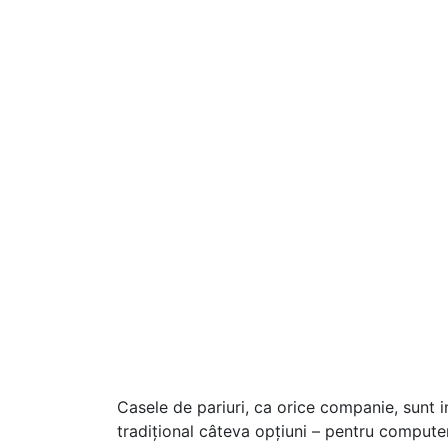
Casele de pariuri, ca orice companie, sunt i
tradițional câteva opțiuni – pentru computere