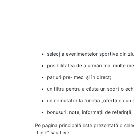
selecția evenimentelor sportive din zi
posibilitatea de a urmări mai multe me
pariuri pre- meci și în direct;
un filtru pentru a căuta un sport o ech
un comutator la funcția „ofertă cu un si
bonusuri, note, informații de referință,
Pe pagina principală este prezentată o selec
„Linie” sau Live.