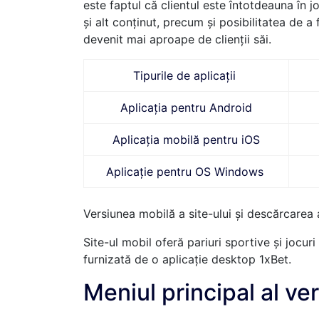
este faptul că clientul este întotdeauna în jo
și alt conținut, precum și posibilitatea de 
devenit mai aproape de clienții săi.
Tipurile de aplicații
Aplicația pentru Android
Aplicația mobilă pentru iOS
Aplicație pentru OS Windows
Versiunea mobilă a site-ului și descărcarea a
Site-ul mobil oferă pariuri sportive și jocu
furnizată de o aplicație desktop 1xBet.
Meniul principal al ve