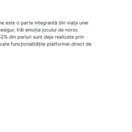
e este o parte integrantă din viața unei
desigur, trăi emoția jocului de noroc
52% din pariuri sunt deja realizate prin
toate funcționalitățile platformei direct de