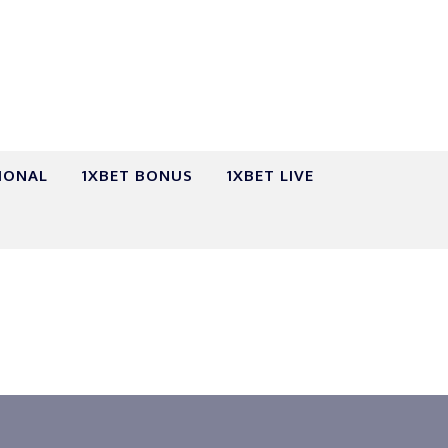
IONAL
1XBET BONUS
1XBET LIVE